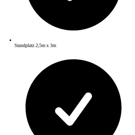
Standplatz 2,5m x 3m