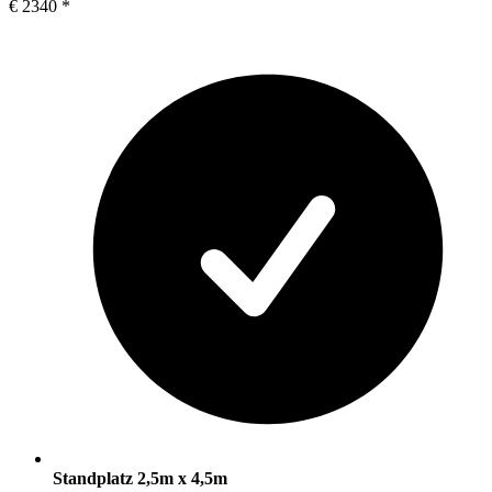
€
2340
*
Standplatz 2,5m x 4,5m