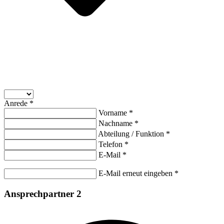
Anrede *
Vorname *
Nachname *
Abteilung / Funktion *
Telefon *
E-Mail *
E-Mail erneut eingeben *
Ansprechpartner 2